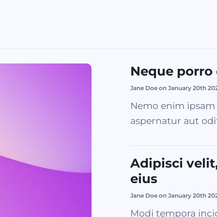
Neque porro
Jane Doe on January 20th 20
Nemo enim ipsam v
aspernatur aut odit 
Adipisci vel
eius
Jane Doe on January 20th 20
Modi tempora inci