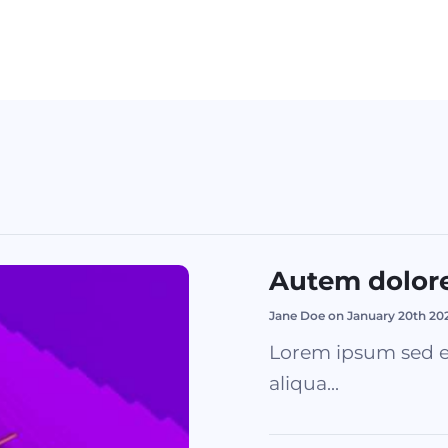
Autem dolor
Jane Doe on January 20th 20
Lorem ipsum sed e
aliqua...