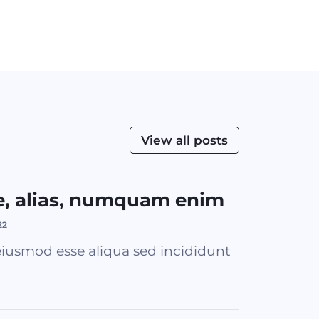
View all posts
e, alias, numquam enim
22
iusmod esse aliqua sed incididunt