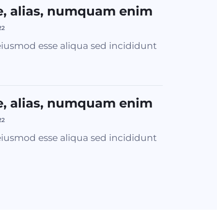
e, alias, numquam enim
22
iusmod esse aliqua sed incididunt
e, alias, numquam enim
22
iusmod esse aliqua sed incididunt