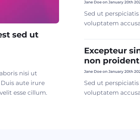
Jane Doe on January 20th 20
Sed ut perspiciatis
voluptatem accusa
est sed ut
Excepteur si
non proident
Jane Doe on January 20th 20
boris nisi ut
Duis aute irure
Sed ut perspiciatis
elit esse cillum.
voluptatem accusa