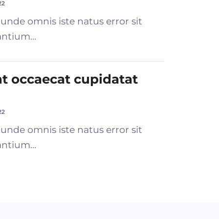
22
 unde omnis iste natus error sit
ntium...
nt occaecat cupidatat
22
 unde omnis iste natus error sit
ntium...