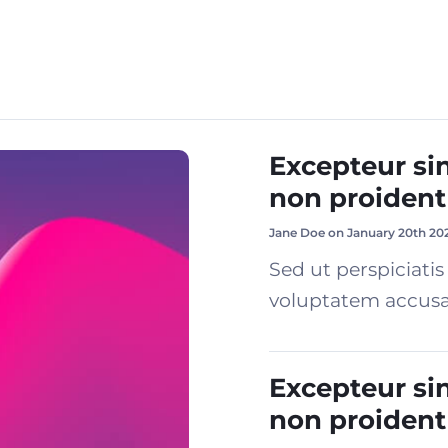
Excepteur si
non proident
Jane Doe on January 20th 20
Sed ut perspiciatis
voluptatem accusa
Excepteur si
non proident