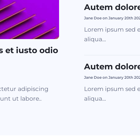
Autem dolor
Jane Doe on January 20th 20
Lorem ipsum sed e
aliqua...
 et iusto odio
Autem dolor
Jane Doe on January 20th 20
tetur adipiscing
Lorem ipsum sed e
unt ut labore..
aliqua...