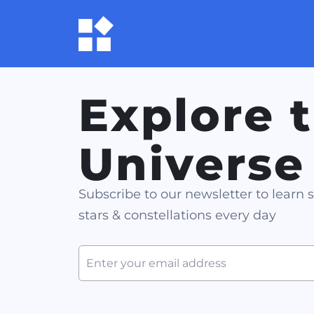
Explore 
Universe
Subscribe to our newsletter to learn
stars & constellations every day