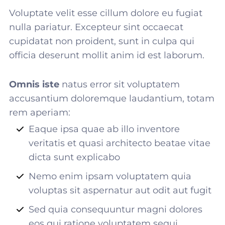
Voluptate velit esse cillum dolore eu fugiat
nulla pariatur. Excepteur sint occaecat
cupidatat non proident, sunt in culpa qui
officia deserunt mollit anim id est laborum.
Omnis iste
natus error sit voluptatem
accusantium doloremque laudantium, totam
rem aperiam:
Eaque ipsa quae ab illo inventore
veritatis et quasi architecto beatae vitae
dicta sunt explicabo
Nemo enim ipsam voluptatem quia
voluptas sit aspernatur aut odit aut fugit
Sed quia consequuntur magni dolores
eos qui ratione voluptatem sequi